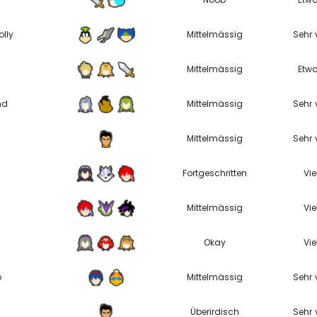
olly
Mittelmässig
Sehr v
Mittelmässig
Etw
nd
Mittelmässig
Sehr v
Mittelmässig
Sehr v
Fortgeschritten
Vie
Mittelmässig
Vie
Okay
Vie
o
Mittelmässig
Sehr v
Überirdisch
Sehr v