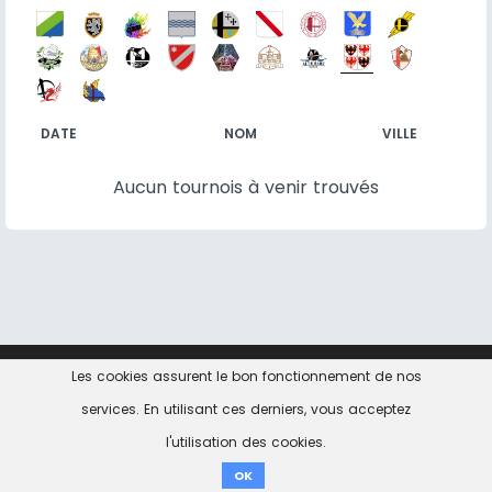
DATE
NOM
VILLE
Aucun tournois à venir trouvés
Les cookies assurent le bon fonctionnement de nos
Contact
Informations Légales
Politique de
confidentialité
services. En utilisant ces derniers, vous acceptez
l'utilisation des cookies.
don ici
OK